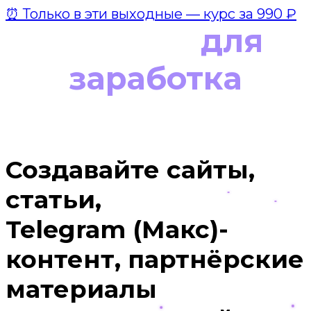
⏰ Только в эти выходные — курс за 990 ₽
ChatGPT
для
заработка
в интернете
Создавайте сайты,
статьи,
Telegram (Макс)-
контент, партнёрские
материалы