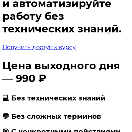
и автоматизируйте
работу без
технических знаний.
Получить доступ к курсу
Цена выходного дня
— 990 ₽
💻 Без технических знаний
💬 Без сложных терминов
🎯 С конкретными действиями