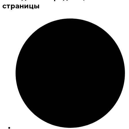
страницы