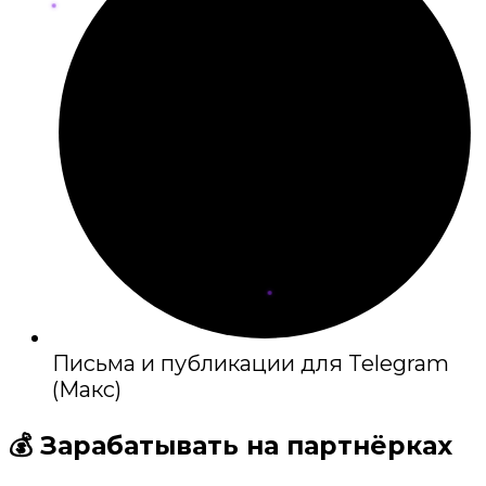
Письма и публикации для Telegram
(Макс)
💰 Зарабатывать на партнёрках