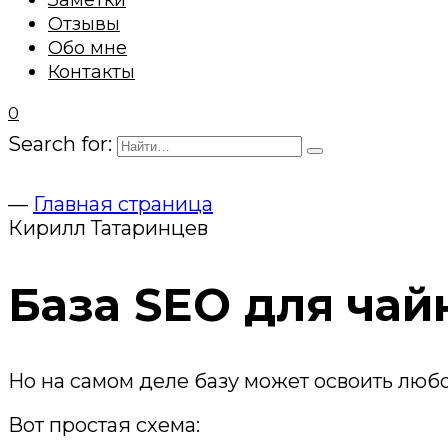
Заметки
Отзывы
Обо мне
Контакты
0
Search for:
—
Главная страница
Кирилл Татаринцев
База SEO для чай
Но на самом деле базу может освоить любо
Вот простая схема: