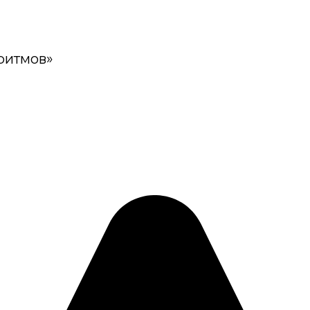
оритмов»