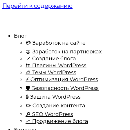
Перейти к содержанию
Блог
💳 Заработок на сайте
🤝 Заработок на партнерках
📌 Создание блога
🔌 Плагины WordPress
🎨 Темы WordPress
⚡ Оптимизация WordPress
🛡️ Безопасность WordPress
🔒 Защита WordPress
✏️ Создание контента
🔎 SEO WordPress
📈 Продвижение блога