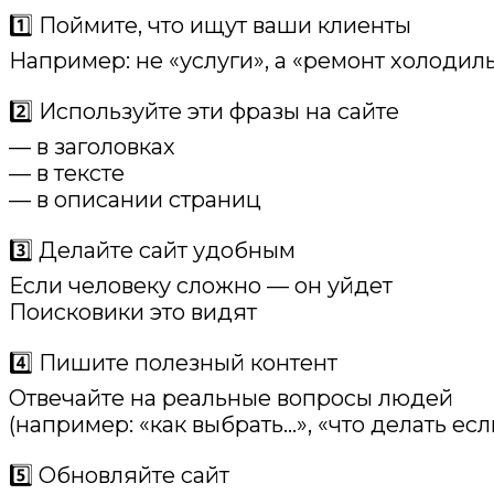
1️⃣ Поймите, что ищут ваши клиенты
Например: не «услуги», а «ремонт холодил
2️⃣ Используйте эти фразы на сайте
— в заголовках
— в тексте
— в описании страниц
3️⃣ Делайте сайт удобным
Если человеку сложно — он уйдет
Поисковики это видят
4️⃣ Пишите полезный контент
Отвечайте на реальные вопросы людей
(например: «как выбрать…», «что делать есл
5️⃣ Обновляйте сайт