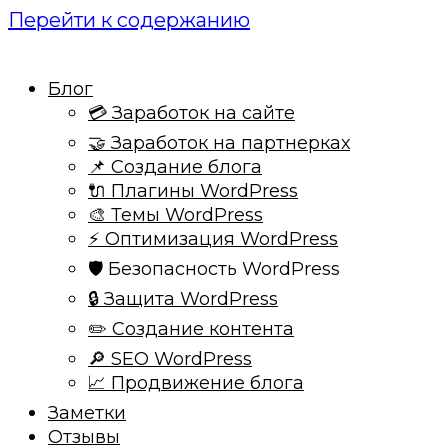
Перейти к содержанию
Блог
💳 Заработок на сайте
🤝 Заработок на партнерках
📌 Создание блога
🔌 Плагины WordPress
🎨 Темы WordPress
⚡ Оптимизация WordPress
🛡️ Безопасность WordPress
🔒 Защита WordPress
✏️ Создание контента
🔎 SEO WordPress
📈 Продвижение блога
Заметки
Отзывы