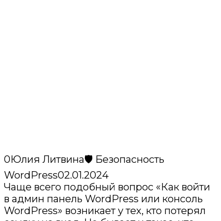
0
Юлия Литвина
🛡️ Безопасность
WordPress
02.01.2024
Чаще всего подобный вопрос «Как войти
в админ панель WordPress или консоль
WordPress» возникает у тех, кто потерял