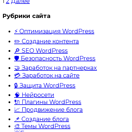
1
2
Далее
Рубрики сайта
⚡ Оптимизация WordPress
✏️ Создание контента
🔎 SEO WordPress
🛡️ Безопасность WordPress
🤝 Заработок на партнерках
💳 Заработок на сайте
🔒 Защита WordPress
🧠 Нейросети
🔌 Плагины WordPress
📈 Продвижение блога
📌 Создание блога
🎨 Темы WordPress