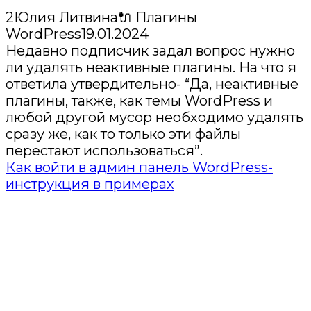
2
Юлия Литвина
🔌 Плагины
WordPress
19.01.2024
Недавно подписчик задал вопрос нужно
ли удалять неактивные плагины. На что я
ответила утвердительно- “Да, неактивные
плагины, также, как темы WordPress и
любой другой мусор необходимо удалять
сразу же, как то только эти файлы
перестают использоваться”.
Как войти в админ панель WordPress-
инструкция в примерах