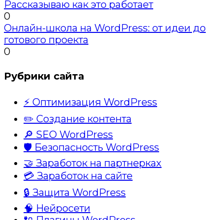
Рассказываю как это работает
0
Онлайн-школа на WordPress: от идеи до
готового проекта
0
Рубрики сайта
⚡ Оптимизация WordPress
✏️ Создание контента
🔎 SEO WordPress
🛡️ Безопасность WordPress
🤝 Заработок на партнерках
💳 Заработок на сайте
🔒 Защита WordPress
🧠 Нейросети
🔌 Плагины WordPress