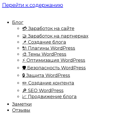
Перейти к содержанию
Блог
💳 Заработок на сайте
🤝 Заработок на партнерках
📌 Создание блога
🔌 Плагины WordPress
🎨 Темы WordPress
⚡ Оптимизация WordPress
🛡️ Безопасность WordPress
🔒 Защита WordPress
✏️ Создание контента
🔎 SEO WordPress
📈 Продвижение блога
Заметки
Отзывы