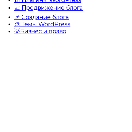
📈 Продвижение блога
📌 Создание блога
🎨 Темы WordPress
💡Бизнес и право