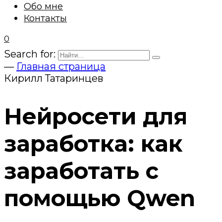
Обо мне
Контакты
0
Search for:
—
Главная страница
Кирилл Татаринцев
Нейросети для
заработка: как
заработать с
помощью Qwen