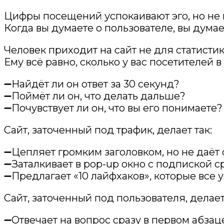
Цифры посещений успокаивают эго, но не г
Когда вы думаете о пользователе, вы думае
Человек приходит на сайт не для статисти
Ему всё равно, сколько у вас посетителей в
➖Найдёт ли он ответ за 30 секунд?
➖Поймёт ли он, что делать дальше?
➖Почувствует ли он, что вы его понимаете?
Сайт, заточенный под трафик, делает так:
➖Цепляет громким заголовком, но не даёт 
➖Заталкивает в pop-up окно с подпиской ср
➖Предлагает «10 лайфхаков», которые все у
Сайт, заточенный под пользователя, делает
➖Отвечает на вопрос сразу в первом абзац