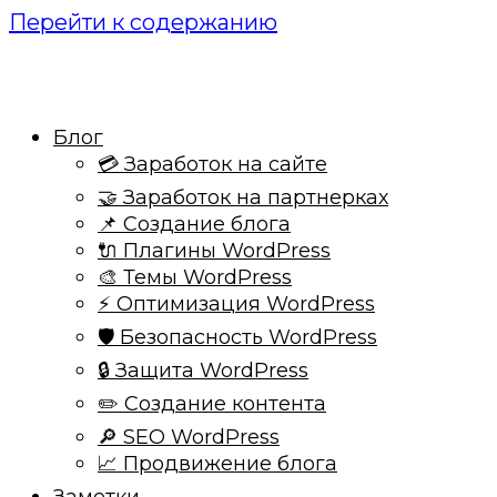
Перейти к содержанию
Блог
💳 Заработок на сайте
🤝 Заработок на партнерках
📌 Создание блога
🔌 Плагины WordPress
🎨 Темы WordPress
⚡ Оптимизация WordPress
🛡️ Безопасность WordPress
🔒 Защита WordPress
✏️ Создание контента
🔎 SEO WordPress
📈 Продвижение блога