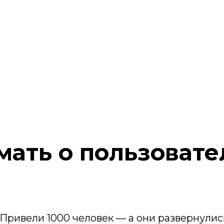
ать о пользовател
 Привели 1000 человек — а они развернулись