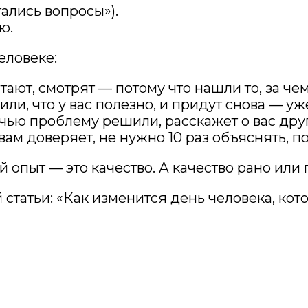
ались вопросы»).
ю.
еловеке:
тают, смотрят — потому что нашли то, за че
, что у вас полезно, и придут снова — уже 
чью проблему решили, расскажет о вас другу
вам доверяет, не нужно 10 раз объяснять, п
й опыт — это качество. А качество рано или
татьи: «Как изменится день человека, котор