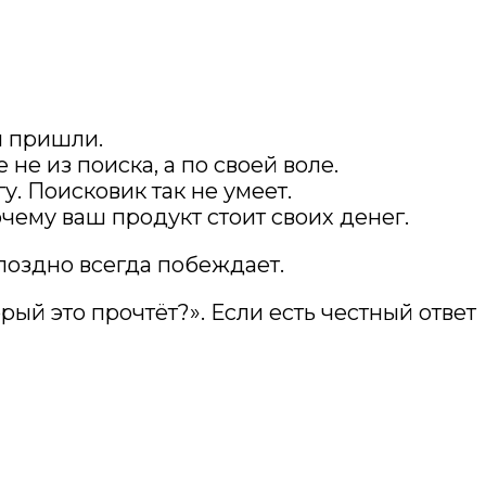
м пришли.
не из поиска, а по своей воле.
. Поисковик так не умеет.
очему ваш продукт стоит своих денег.
 поздно всегда побеждает.
ый это прочтёт?». Если есть честный ответ