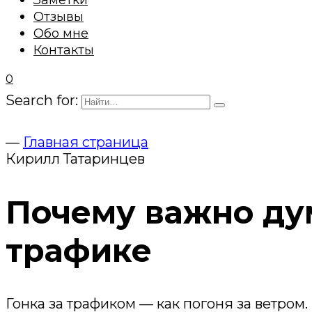
Заметки
Отзывы
Обо мне
Контакты
0
Search for:
—
Главная страница
Кирилл Татаринцев
Почему важно дум
трафике
Гонка за трафиком — как погоня за ветром.