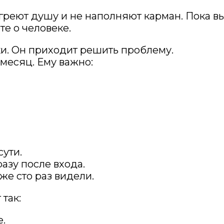
реют душу и не наполняют карман. Пока вы 
те о человеке.
ки. Он приходит решить проблему.
 месяц. Ему важно:
сути.
азу после входа.
же сто раз видели.
 так:
е.