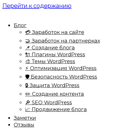
Перейти к содержанию
Блог
💳 Заработок на сайте
🤝 Заработок на партнерках
📌 Создание блога
🔌 Плагины WordPress
🎨 Темы WordPress
⚡ Оптимизация WordPress
🛡️ Безопасность WordPress
🔒 Защита WordPress
✏️ Создание контента
🔎 SEO WordPress
📈 Продвижение блога
Заметки
Отзывы