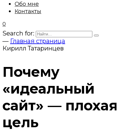
Обо мне
Контакты
0
Search for:
—
Главная страница
Кирилл Татаринцев
Почему
«идеальный
сайт» — плохая
цель