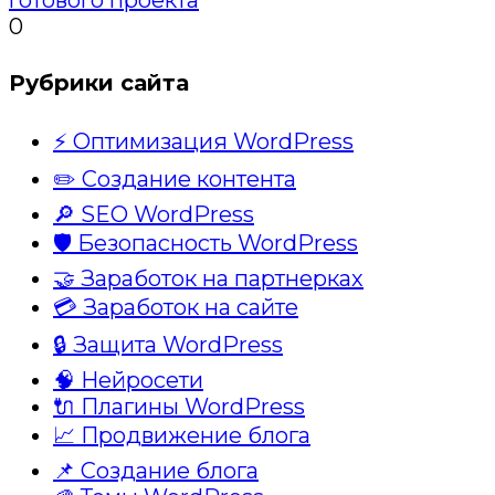
готового проекта
0
Рубрики сайта
⚡ Оптимизация WordPress
✏️ Создание контента
🔎 SEO WordPress
🛡️ Безопасность WordPress
🤝 Заработок на партнерках
💳 Заработок на сайте
🔒 Защита WordPress
🧠 Нейросети
🔌 Плагины WordPress
📈 Продвижение блога
📌 Создание блога