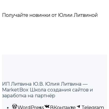
Получайте новинки от Юлии Литвиной
ИП Литвина Ю.В. Юлия Литвина —
MarketBox Школа создания сайтов и
заработка на партнёр
WordPress
ВКонтакте
Telegram