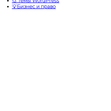
🎨 Темы WordPress
💡Бизнес и право