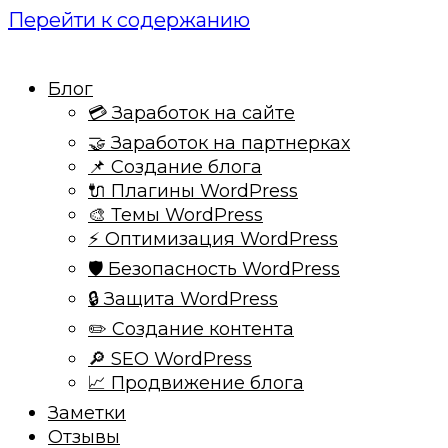
Перейти к содержанию
Блог
💳 Заработок на сайте
🤝 Заработок на партнерках
📌 Создание блога
🔌 Плагины WordPress
🎨 Темы WordPress
⚡ Оптимизация WordPress
🛡️ Безопасность WordPress
🔒 Защита WordPress
✏️ Создание контента
🔎 SEO WordPress
📈 Продвижение блога
Заметки
Отзывы