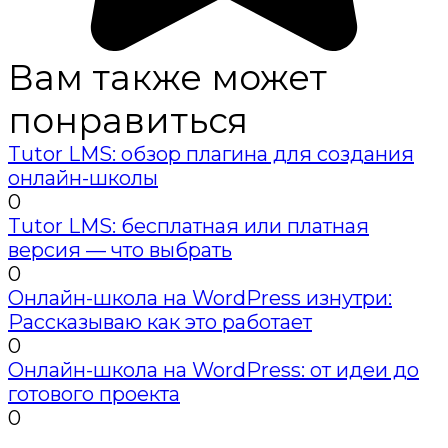
Вам также может
понравиться
Tutor LMS: обзор плагина для создания
онлайн-школы
0
Tutor LMS: бесплатная или платная
версия — что выбрать
0
Онлайн-школа на WordPress изнутри:
Рассказываю как это работает
0
Онлайн-школа на WordPress: от идеи до
готового проекта
0