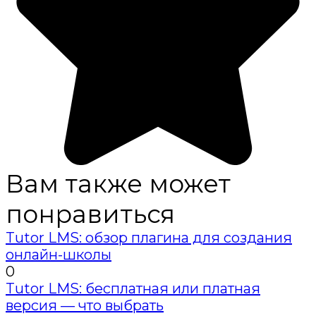
Вам также может
понравиться
Tutor LMS: обзор плагина для создания
онлайн-школы
0
Tutor LMS: бесплатная или платная
версия — что выбрать