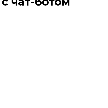
с чат-ботом