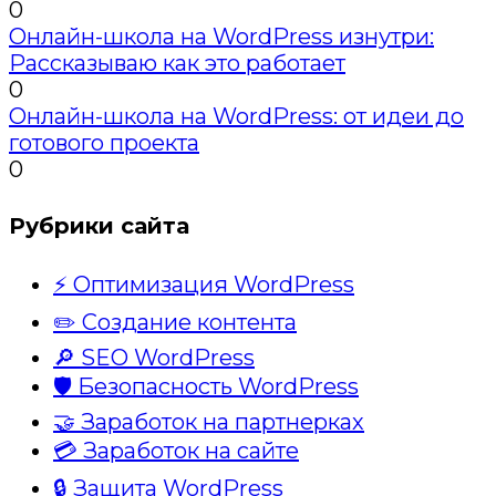
0
Онлайн-школа на WordPress изнутри:
Рассказываю как это работает
0
Онлайн-школа на WordPress: от идеи до
готового проекта
0
Рубрики сайта
⚡ Оптимизация WordPress
✏️ Создание контента
🔎 SEO WordPress
🛡️ Безопасность WordPress
🤝 Заработок на партнерках
💳 Заработок на сайте
🔒 Защита WordPress