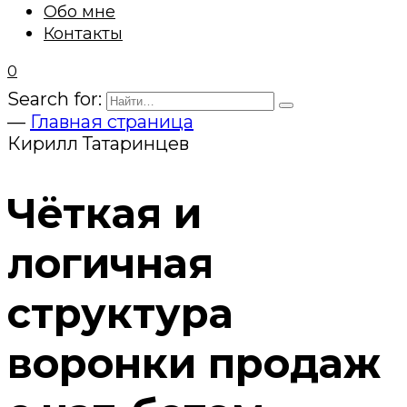
Обо мне
Контакты
0
Search for:
—
Главная страница
Кирилл Татаринцев
Чёткая и
логичная
структура
воронки продаж