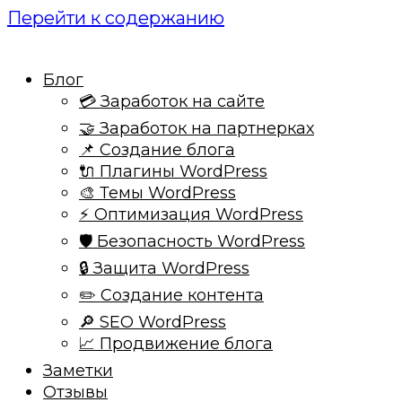
Перейти к содержанию
Блог
💳 Заработок на сайте
🤝 Заработок на партнерках
📌 Создание блога
🔌 Плагины WordPress
🎨 Темы WordPress
⚡ Оптимизация WordPress
🛡️ Безопасность WordPress
🔒 Защита WordPress
✏️ Создание контента
🔎 SEO WordPress
📈 Продвижение блога
Заметки
Отзывы