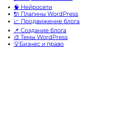
🧠 Нейросети
🔌 Плагины WordPress
📈 Продвижение блога
📌 Создание блога
🎨 Темы WordPress
💡Бизнес и право