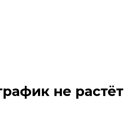
трафик не растёт