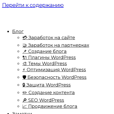
Перейти к содержанию
Блог
💳 Заработок на сайте
🤝 Заработок на партнерках
📌 Создание блога
🔌 Плагины WordPress
🎨 Темы WordPress
⚡ Оптимизация WordPress
🛡️ Безопасность WordPress
🔒 Защита WordPress
✏️ Создание контента
🔎 SEO WordPress
📈 Продвижение блога