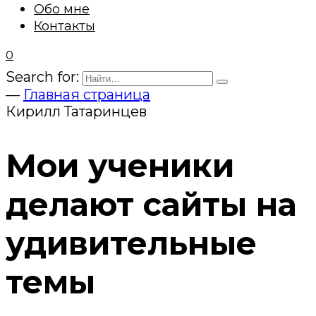
Обо мне
Контакты
0
Search for:
—
Главная страница
Кирилл Татаринцев
Мои ученики
делают сайты на
удивительные
темы