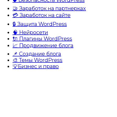
🤝 Заработок на партнерках
💳 Заработок на сайте
🔒 Защита WordPress
🧠 Нейросети
🔌 Плагины WordPress
📈 Продвижение блога
📌 Создание блога
🎨 Темы WordPress
💡Бизнес и право