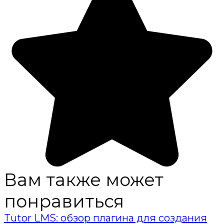
Вам также может
понравиться
Tutor LMS: обзор плагина для создания