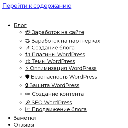
Перейти к содержанию
Блог
💳 Заработок на сайте
🤝 Заработок на партнерках
📌 Создание блога
🔌 Плагины WordPress
🎨 Темы WordPress
⚡ Оптимизация WordPress
🛡️ Безопасность WordPress
🔒 Защита WordPress
✏️ Создание контента
🔎 SEO WordPress
📈 Продвижение блога
Заметки
Отзывы