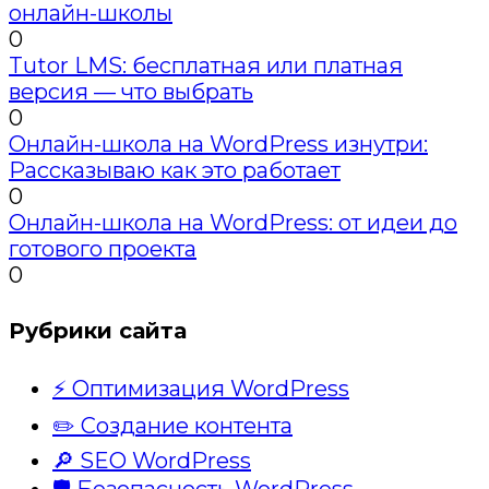
онлайн-школы
0
Tutor LMS: бесплатная или платная
версия — что выбрать
0
Онлайн-школа на WordPress изнутри:
Рассказываю как это работает
0
Онлайн-школа на WordPress: от идеи до
готового проекта
0
Рубрики сайта
⚡ Оптимизация WordPress
✏️ Создание контента
🔎 SEO WordPress
🛡️ Безопасность WordPress