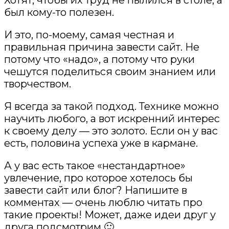
Хотят, чтобы их труд не пылился в столе, а
был кому-то полезен.
И это, по-моему, самая честная и
правильная причина завести сайт. Не
потому что «надо», а потому что руки
чешутся поделиться своим знанием или
творчеством.
Я всегда за такой подход. Технике можно
научить любого, а вот искренний интерес
к своему делу — это золото. Если он у вас
есть, половина успеха уже в кармане.
А у вас есть такое «нестандартное»
увлечение, про которое хотелось бы
завести сайт или блог? Напишите в
комментах — очень люблю читать про
такие проекты! Может, даже идеи друг у
друга подсмотрим 🙂