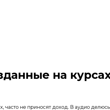
зданные на курсах
ах, часто не приносят доход. В аудио делю