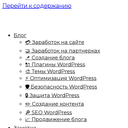
Перейти к содержанию
Блог
💳 Заработок на сайте
🤝 Заработок на партнерках
📌 Создание блога
🔌 Плагины WordPress
🎨 Темы WordPress
⚡ Оптимизация WordPress
🛡️ Безопасность WordPress
🔒 Защита WordPress
✏️ Создание контента
🔎 SEO WordPress
📈 Продвижение блога