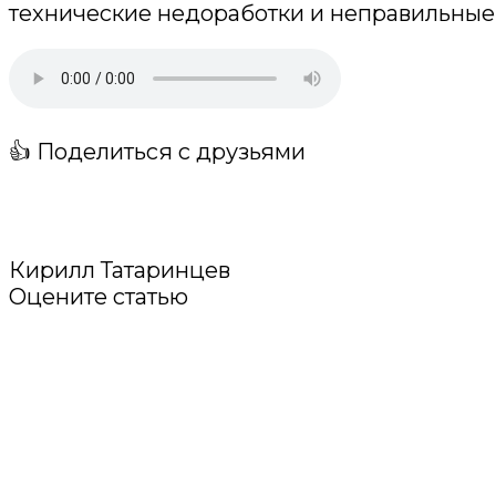
технические недоработки и неправильные 
👍 Поделиться с друзьями
Кирилл Татаринцев
Оцените статью