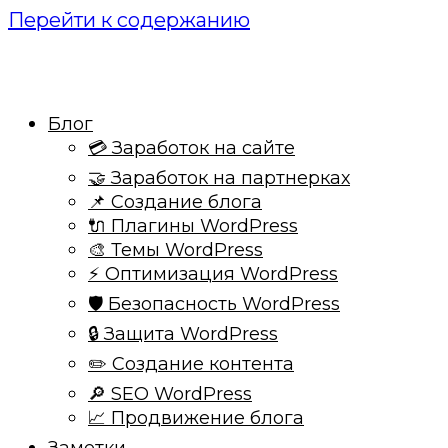
Перейти к содержанию
Блог
💳 Заработок на сайте
🤝 Заработок на партнерках
📌 Создание блога
🔌 Плагины WordPress
🎨 Темы WordPress
⚡ Оптимизация WordPress
🛡️ Безопасность WordPress
🔒 Защита WordPress
✏️ Создание контента
🔎 SEO WordPress
📈 Продвижение блога