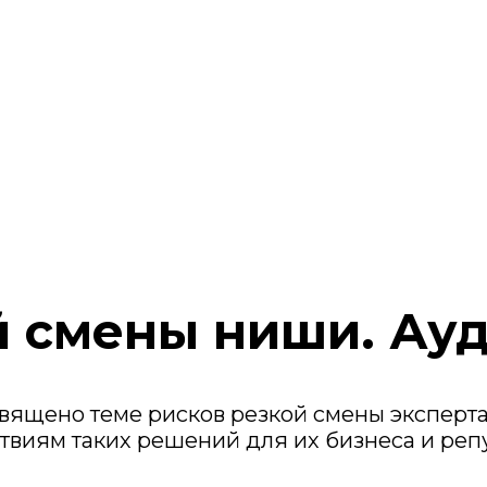
й смены ниши. Ауд
ящено теме рисков резкой смены экспертам
ствиям таких решений для их бизнеса и реп