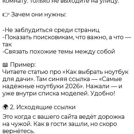
комнату. Только не выходите на улицу.
👉 Зачем они нужны:
-Не заблудиться среди страниц
-Показать поисковикам, что важно, а что —
так
-Связать похожие темы между собой
📖 Пример:
Читаете статью про «Как выбрать ноутбук
для дачи». Там синяя ссылка — «Самые
надёжные ноутбуки 2026». Нажали — и
уже внутри списка моделей. Удобно!
🌍 2. Исходящие ссылки
Это когда с вашего сайта ведёт дорожка
на чужой. Как в гости зашли, но скоро
вернётесь.