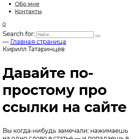
Обо мне
Контакты
0
Search for:
—
Главная страница
Кирилл Татаринцев
Давайте по-
простому про
ссылки на сайте
Вы когда-нибудь замечали: нажимаешь
на одно слово в статье — и попадаешь в