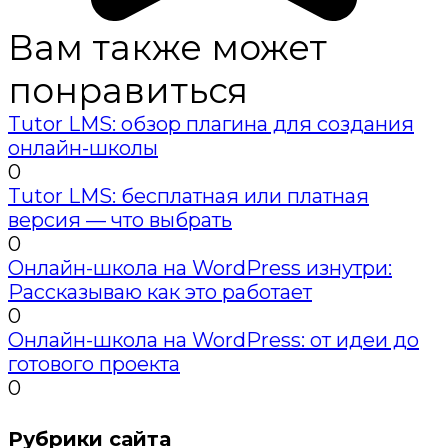
Вам также может
понравиться
Tutor LMS: обзор плагина для создания
онлайн-школы
0
Tutor LMS: бесплатная или платная
версия — что выбрать
0
Онлайн-школа на WordPress изнутри:
Рассказываю как это работает
0
Онлайн-школа на WordPress: от идеи до
готового проекта
0
Рубрики сайта