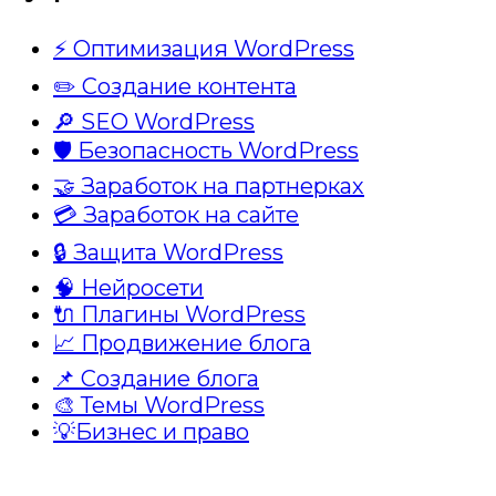
⚡ Оптимизация WordPress
✏️ Создание контента
🔎 SEO WordPress
🛡️ Безопасность WordPress
🤝 Заработок на партнерках
💳 Заработок на сайте
🔒 Защита WordPress
🧠 Нейросети
🔌 Плагины WordPress
📈 Продвижение блога
📌 Создание блога
🎨 Темы WordPress
💡Бизнес и право