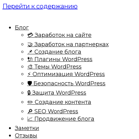
Перейти к содержанию
Блог
💳 Заработок на сайте
🤝 Заработок на партнерках
📌 Создание блога
🔌 Плагины WordPress
🎨 Темы WordPress
⚡ Оптимизация WordPress
🛡️ Безопасность WordPress
🔒 Защита WordPress
✏️ Создание контента
🔎 SEO WordPress
📈 Продвижение блога
Заметки
Отзывы