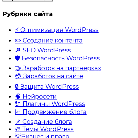
Рубрики сайта
⚡ Оптимизация WordPress
✏️ Создание контента
🔎 SEO WordPress
🛡️ Безопасность WordPress
🤝 Заработок на партнерках
💳 Заработок на сайте
🔒 Защита WordPress
🧠 Нейросети
🔌 Плагины WordPress
📈 Продвижение блога
📌 Создание блога
🎨 Темы WordPress
💡Бизнес и право