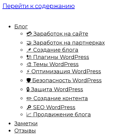
Перейти к содержанию
Блог
💳 Заработок на сайте
🤝 Заработок на партнерках
📌 Создание блога
🔌 Плагины WordPress
🎨 Темы WordPress
⚡ Оптимизация WordPress
🛡️ Безопасность WordPress
🔒 Защита WordPress
✏️ Создание контента
🔎 SEO WordPress
📈 Продвижение блога
Заметки
Отзывы