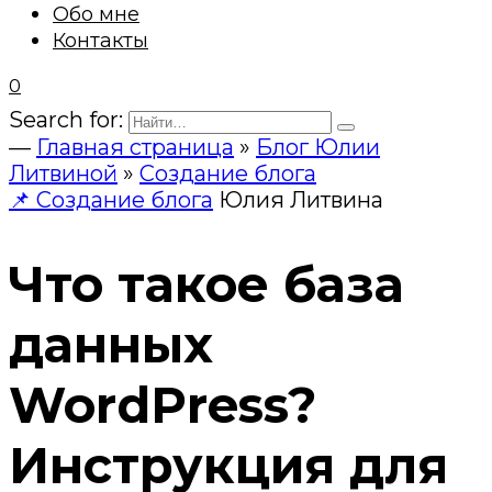
Обо мне
Контакты
0
Search for:
—
Главная страница
»
Блог Юлии
Литвиной
»
Создание блога
📌 Создание блога
Юлия Литвина
Что такое база
данных
WordPress?
Инструкция для