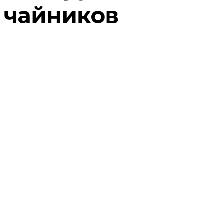
чайников