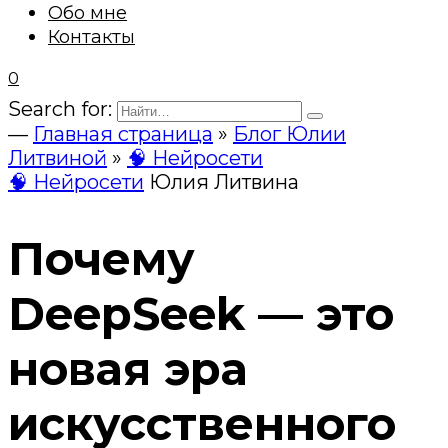
Обо мне
Контакты
0
Search for:
—
Главная страница
»
Блог Юлии
Литвиной
»
🧠 Нейросети
🧠 Нейросети
Юлия Литвина
Почему
DeepSeek — это
новая эра
искусственного