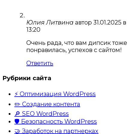
Юлия Литвина
автор
31.01.2025 в
13:20
Очень рада, что вам дипсик тоже
понравилась, успехов с сайтом!
Ответить
Рубрики сайта
⚡ Оптимизация WordPress
✏️ Создание контента
🔎 SEO WordPress
🛡️ Безопасность WordPress
🤝 Заработок на партнерках