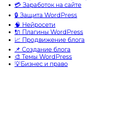
💳 Заработок на сайте
🔒 Защита WordPress
🧠 Нейросети
🔌 Плагины WordPress
📈 Продвижение блога
📌 Создание блога
🎨 Темы WordPress
💡Бизнес и право