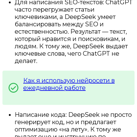
Для написания SEO-текстов: ChatGPT
часто перегружает статьи
ключевиками, а DeepSeek умеет
балансировать между SEO и
естественностью. Результат — текст,
который нравится и поисковикам, и
людям. К тому же, DeepSeek выдает
ключевые слова, чего ChatGPT не
делает.
Как я использую нейросети в
ежедневной работе
Написание кода: DeepSeek не просто
генерирует код, но и предлагает
оптимизацию «на лету». К тому же
выдает еще и инструкцию по