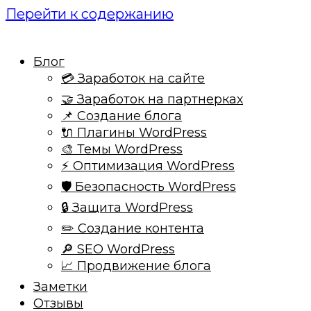
Перейти к содержанию
Блог
💳 Заработок на сайте
🤝 Заработок на партнерках
📌 Создание блога
🔌 Плагины WordPress
🎨 Темы WordPress
⚡ Оптимизация WordPress
🛡️ Безопасность WordPress
🔒 Защита WordPress
✏️ Создание контента
🔎 SEO WordPress
📈 Продвижение блога
Заметки
Отзывы