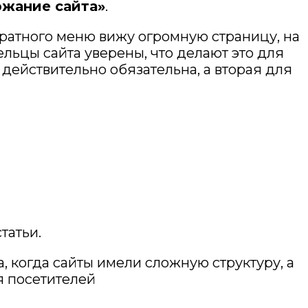
жание сайта»
.
куратного меню вижу огромную страницу, на
ельцы сайта уверены, что делают это для
х действительно обязательна, а вторая для
татьи.
 когда сайты имели сложную структуру, а
я посетителей