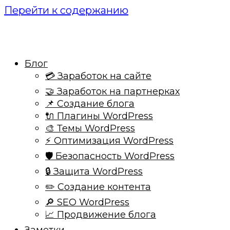
Перейти к содержанию
Блог
💳 Заработок на сайте
🤝 Заработок на партнерках
📌 Создание блога
🔌 Плагины WordPress
🎨 Темы WordPress
⚡ Оптимизация WordPress
🛡️ Безопасность WordPress
🔒 Защита WordPress
✏️ Создание контента
🔎 SEO WordPress
📈 Продвижение блога