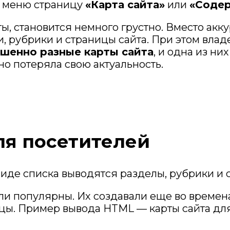
в меню страницу
«Карта сайта»
или
«Содер
йты, становится немного грустно. Вместо ак
, рубрики и страницы сайта. При этом влад
ршенно разные карты сайта
, и одна из ни
о потеряла свою актуальность.
ля посетителей
виде списка выводятся разделы, рубрики и с
и популярны. Их создавали еще во времена,
цы. Пример вывода HTML — карты сайта дл