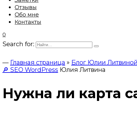
Заметки
Отзывы
Обо мне
Контакты
0
Search for:
—
Главная страница
»
Блог Юлии Литвино
🔎 SEO WordPress
Юлия Литвина
Нужна ли карта с