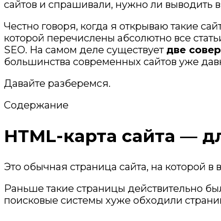
сайтов и спрашивали, нужно ли выводить 
Честно говоря, когда я открываю такие са
которой перечислены абсолютно все статьи
SEO. На самом деле существует
две сове
большинства современных сайтов уже давн
Давайте разберемся.
Содержание
HTML-карта сайта — д
Это обычная страница сайта, на которой в 
Раньше такие страницы действительно был
поисковые системы хуже обходили страни