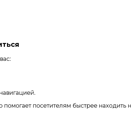
иться
вас:
навигацией.
но помогает посетителям быстрее находить