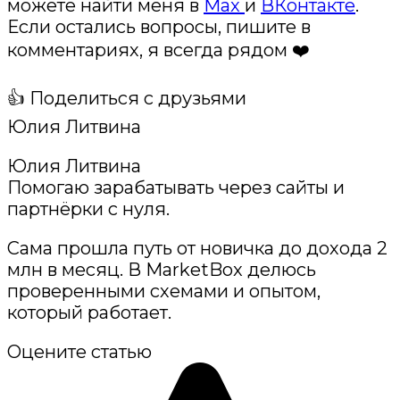
можете найти меня в
Max
и
ВКонтакте
.
Если остались вопросы, пишите в
комментариях, я всегда рядом ❤️
👍 Поделиться с друзьями
Юлия Литвина
Юлия Литвина
Помогаю зарабатывать через сайты и
партнёрки с нуля.
Сама прошла путь от новичка до дохода 2
млн в месяц. В MarketBox делюсь
проверенными схемами и опытом,
который работает.
Оцените статью