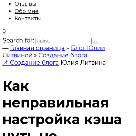
Отзывы
Обо мне
Контакты
0
Search for:
—
Главная страница
»
Блог Юлии
Литвиной
»
Создание блога
📌 Создание блога
Юлия Литвина
Как
неправильная
настройка кэша
чуть не