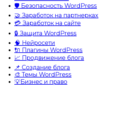
🛡️ Безопасность WordPress
🤝 Заработок на партнерках
💳 Заработок на сайте
🔒 Защита WordPress
🧠 Нейросети
🔌 Плагины WordPress
📈 Продвижение блога
📌 Создание блога
🎨 Темы WordPress
💡Бизнес и право