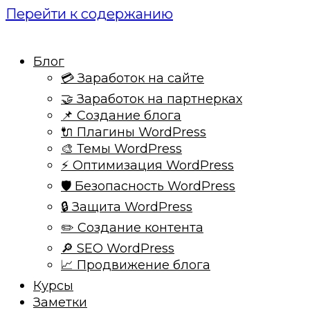
Перейти к содержанию
Блог
💳 Заработок на сайте
🤝 Заработок на партнерках
📌 Создание блога
🔌 Плагины WordPress
🎨 Темы WordPress
⚡ Оптимизация WordPress
🛡️ Безопасность WordPress
🔒 Защита WordPress
✏️ Создание контента
🔎 SEO WordPress
📈 Продвижение блога
Курсы
Заметки