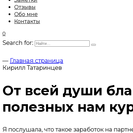
Заметки
Отзывы
Обо мне
Контакты
0
Search for:
—
Главная страница
Кирилл Татаринцев
От всей души бл
полезных нам кур
Я послушала, что такое заработок на партн