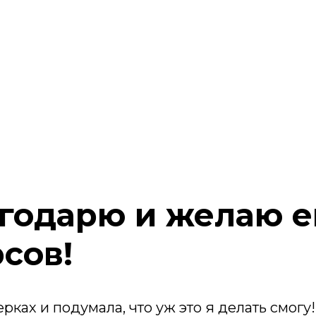
агодарю и желаю 
сов!
ерках и подумала, что уж это я делать смог