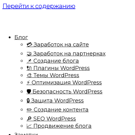
Перейти к содержанию
Блог
💳 Заработок на сайте
🤝 Заработок на партнерках
📌 Создание блога
🔌 Плагины WordPress
🎨 Темы WordPress
⚡ Оптимизация WordPress
🛡️ Безопасность WordPress
🔒 Защита WordPress
✏️ Создание контента
🔎 SEO WordPress
📈 Продвижение блога