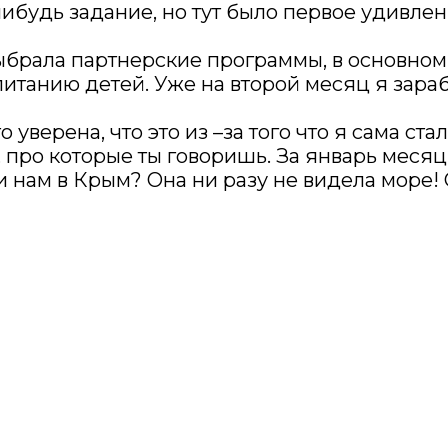
нибудь задание, но тут было первое удивлен
ыбрала партнерские программы, в основном э
питанию детей. Уже на второй месяц я зараб
 уверена, что это из –за того что я сама ст
 про которые ты говоришь. За январь месяц 
ли нам в Крым? Она ни разу не видела море