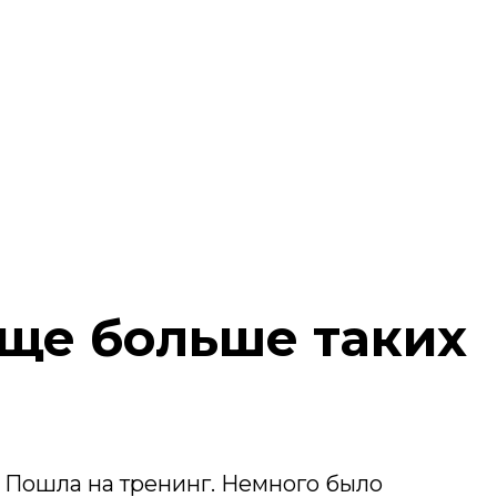
еще больше таких
у! Пошла на тренинг. Немного было