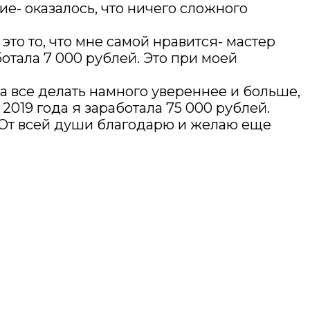
ие- оказалось, что ничего сложного
то то, что мне самой нравится- мастер
отала 7 000 рублей. Это при моей
ала все делать намного увереннее и больше,
2019 года я заработала 75 000 рублей.
! От всей души благодарю и желаю еще