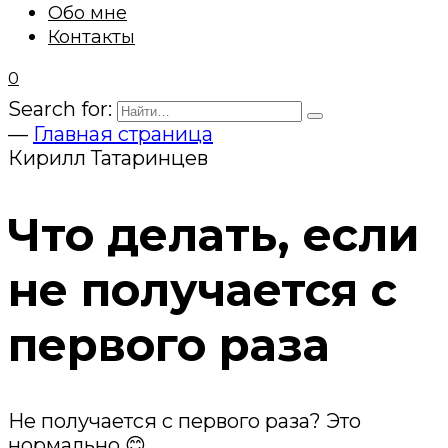
Обо мне
Контакты
0
Search for:
—
Главная страница
Кирилл Татаринцев
Что делать, если
не получается с
первого раза
Не получается с первого раза? Это
нормально 😊