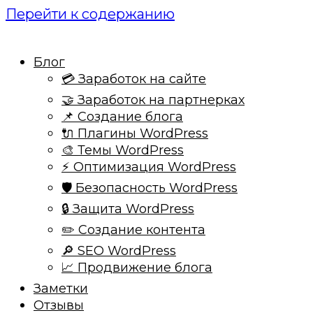
Перейти к содержанию
Блог
💳 Заработок на сайте
🤝 Заработок на партнерках
📌 Создание блога
🔌 Плагины WordPress
🎨 Темы WordPress
⚡ Оптимизация WordPress
🛡️ Безопасность WordPress
🔒 Защита WordPress
✏️ Создание контента
🔎 SEO WordPress
📈 Продвижение блога
Заметки
Отзывы