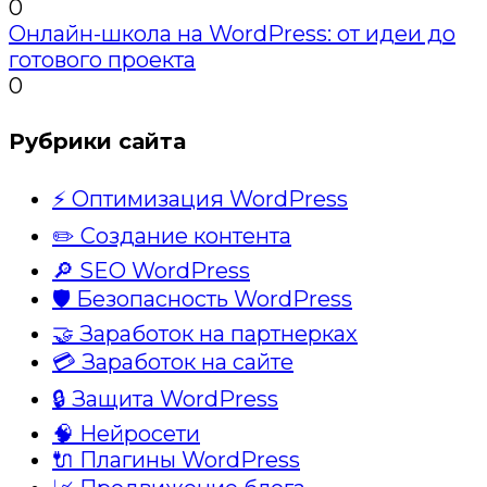
0
Онлайн-школа на WordPress: от идеи до
готового проекта
0
Рубрики сайта
⚡ Оптимизация WordPress
✏️ Создание контента
🔎 SEO WordPress
🛡️ Безопасность WordPress
🤝 Заработок на партнерках
💳 Заработок на сайте
🔒 Защита WordPress
🧠 Нейросети
🔌 Плагины WordPress