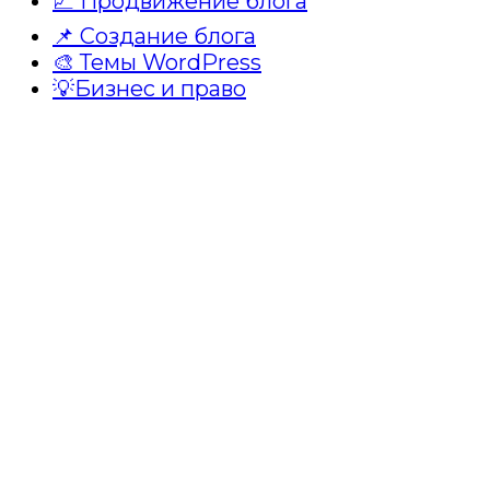
📈 Продвижение блога
📌 Создание блога
🎨 Темы WordPress
💡Бизнес и право