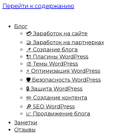
Перейти к содержанию
Блог
💳 Заработок на сайте
🤝 Заработок на партнерках
📌 Создание блога
🔌 Плагины WordPress
🎨 Темы WordPress
⚡ Оптимизация WordPress
🛡️ Безопасность WordPress
🔒 Защита WordPress
✏️ Создание контента
🔎 SEO WordPress
📈 Продвижение блога
Заметки
Отзывы