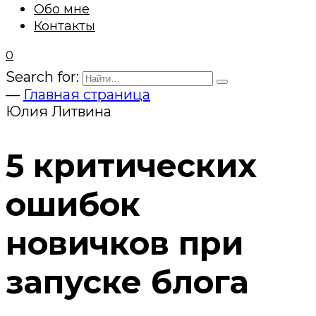
Обо мне
Контакты
0
Search for:
—
Главная страница
Юлия Литвина
5 критических
ошибок
новичков при
запуске блога