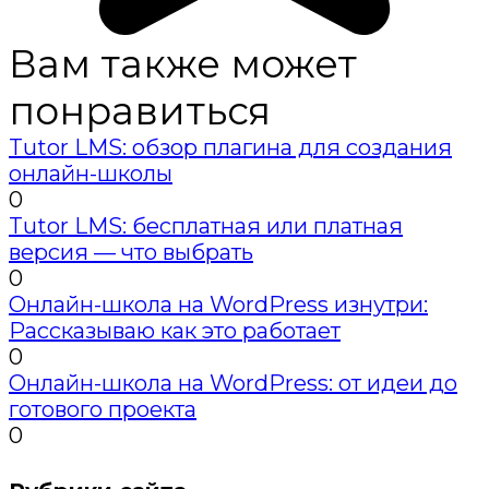
Вам также может
понравиться
Tutor LMS: обзор плагина для создания
онлайн-школы
0
Tutor LMS: бесплатная или платная
версия — что выбрать
0
Онлайн-школа на WordPress изнутри:
Рассказываю как это работает
0
Онлайн-школа на WordPress: от идеи до
готового проекта
0