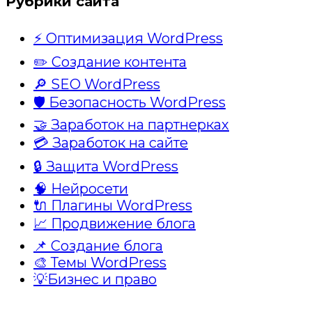
Рубрики сайта
⚡ Оптимизация WordPress
✏️ Создание контента
🔎 SEO WordPress
🛡️ Безопасность WordPress
🤝 Заработок на партнерках
💳 Заработок на сайте
🔒 Защита WordPress
🧠 Нейросети
🔌 Плагины WordPress
📈 Продвижение блога
📌 Создание блога
🎨 Темы WordPress
💡Бизнес и право