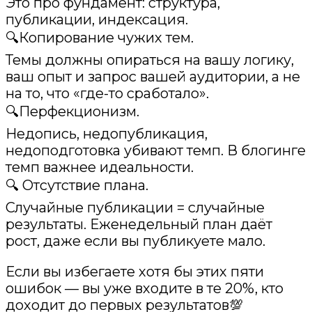
Это про фундамент: структура,
публикации, индексация.
🔍Копирование чужих тем.
Темы должны опираться на вашу логику,
ваш опыт и запрос вашей аудитории, а не
на то, что «где-то сработало».
🔍Перфекционизм.
Недопись, недопубликация,
недоподготовка убивают темп. В блогинге
темп важнее идеальности.
🔍 Отсутствие плана.
Случайные публикации = случайные
результаты. Еженедельный план даёт
рост, даже если вы публикуете мало.
Если вы избегаете хотя бы этих пяти
ошибок — вы уже входите в те 20%, кто
доходит до первых результатов💯