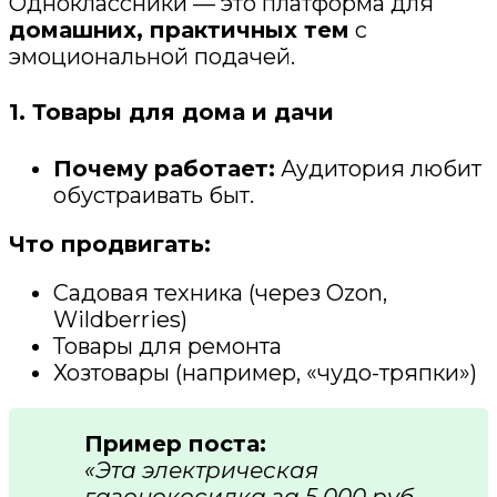
Одноклассники — это платформа для
домашних, практичных тем
с
эмоциональной подачей.
1. Товары для дома и дачи
Почему работает:
Аудитория любит
обустраивать быт.
Что продвигать:
Садовая техника (через Ozon,
Wildberries)
Товары для ремонта
Хозтовары (например, «чудо-тряпки»)
Пример поста:
«Эта электрическая
газонокосилка за 5 000 руб.