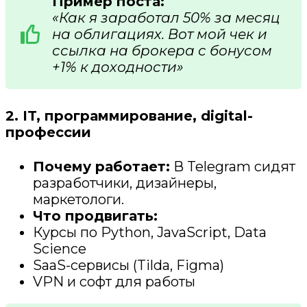
Пример поста:
«Как я заработал 50% за месяц
на облигациях. Вот мой чек и
ссылка на брокера с бонусом
+1% к доходности»
2. IT, программирование, digital-
профессии
Почему работает:
В Telegram сидят
разработчики, дизайнеры,
маркетологи.
Что продвигать:
Курсы по Python, JavaScript, Data
Science
SaaS-сервисы (Tilda, Figma)
VPN и софт для работы