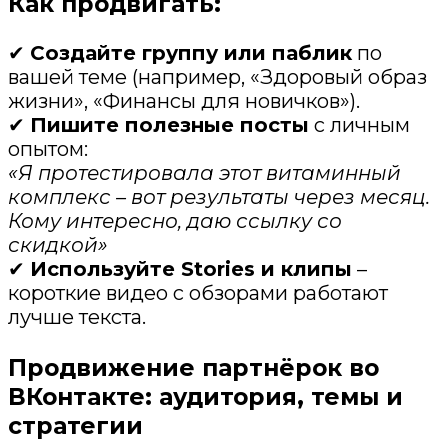
Как продвигать:
✔
Создайте группу или паблик
по
вашей теме (например, «Здоровый образ
жизни», «Финансы для новичков»).
✔
Пишите полезные посты
с личным
опытом:
«Я протестировала этот витаминный
комплекс – вот результаты через месяц.
Кому интересно, даю ссылку со
скидкой»
✔
Используйте Stories и клипы
–
короткие видео с обзорами работают
лучше текста.
Продвижение партнёрок во
ВКонтакте: аудитория, темы и
стратегии