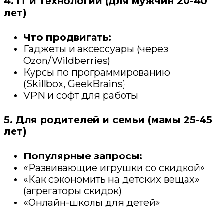
4. IT и технологии (для мужчин 20-40
лет)
Что продвигать:
Гаджеты и аксессуары (через
Ozon/Wildberries)
Курсы по программированию
(Skillbox, GeekBrains)
VPN и софт для работы
5. Для родителей и семьи (мамы 25-45
лет)
Популярные запросы:
«Развивающие игрушки со скидкой»
«Как сэкономить на детских вещах»
(агрегаторы скидок)
«Онлайн-школы для детей»