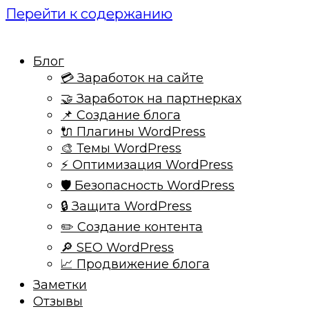
Перейти к содержанию
Блог
💳 Заработок на сайте
🤝 Заработок на партнерках
📌 Создание блога
🔌 Плагины WordPress
🎨 Темы WordPress
⚡ Оптимизация WordPress
🛡️ Безопасность WordPress
🔒 Защита WordPress
✏️ Создание контента
🔎 SEO WordPress
📈 Продвижение блога
Заметки
Отзывы