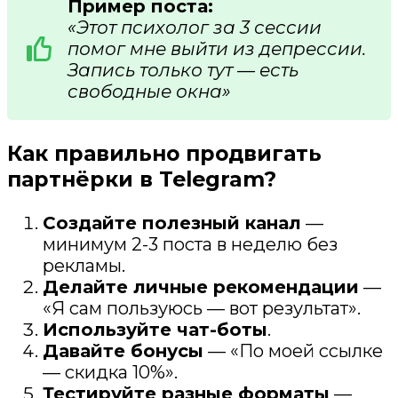
Пример поста:
«Этот психолог за 3 сессии
помог мне выйти из депрессии.
Запись только тут — есть
свободные окна»
Как правильно продвигать
партнёрки в Telegram?
Создайте полезный канал
—
минимум 2-3 поста в неделю без
рекламы.
Делайте личные рекомендации
—
«Я сам пользуюсь — вот результат».
Используйте чат-боты
.
Давайте бонусы
— «По моей ссылке
— скидка 10%».
Тестируйте разные форматы
—