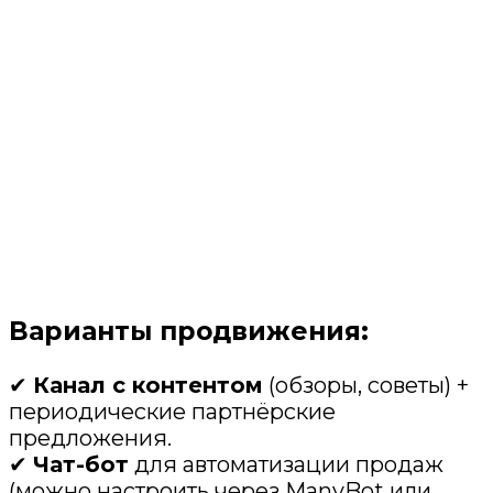
Варианты продвижения:
✔
Канал с контентом
(обзоры, советы) +
периодические партнёрские
предложения.
✔
Чат-бот
для автоматизации продаж
(можно настроить через ManyBot или