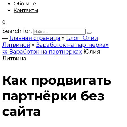
Обо мне
Контакты
0
Search for:
—
Главная страница
»
Блог Юлии
Литвиной
»
Заработок на партнерках
🤝 Заработок на партнерках
Юлия
Литвина
Как продвигать
партнёрки без
сайта