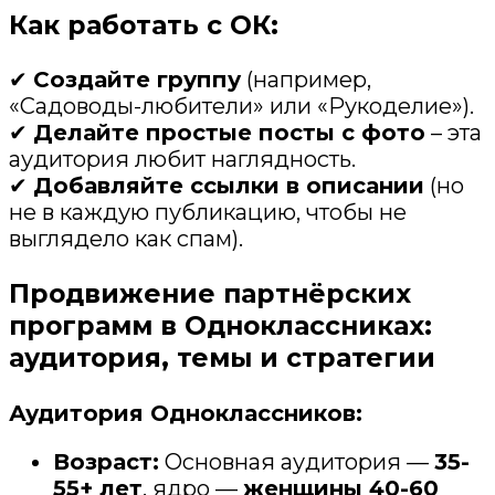
Как работать с ОК:
✔
Создайте группу
(например,
«Садоводы-любители» или «Рукоделие»).
✔
Делайте простые посты с фото
– эта
аудитория любит наглядность.
✔
Добавляйте ссылки в описании
(но
не в каждую публикацию, чтобы не
выглядело как спам).
Продвижение партнёрских
программ в Одноклассниках:
аудитория, темы и стратегии
Аудитория Одноклассников:
Возраст:
Основная аудитория —
35-
55+ лет
, ядро —
женщины 40-60