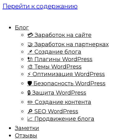
Перейти к содержанию
Блог
💳 Заработок на сайте
🤝 Заработок на партнерках
📌 Создание блога
🔌 Плагины WordPress
🎨 Темы WordPress
⚡ Оптимизация WordPress
🛡️ Безопасность WordPress
🔒 Защита WordPress
✏️ Создание контента
🔎 SEO WordPress
📈 Продвижение блога
Заметки
Отзывы