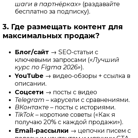
шаги в партнёрках»
(раздавайте
бесплатно за подписку).
3. Где размещать контент для
максимальных продаж?
Блог/сайт
→ SEO-статьи с
ключевыми запросами (
«Лучший
курс по Figma 2026»
).
YouTube
→ видео-обзоры + ссылка в
описании.
Соцсети
→ посты с видео
Telegram
– карусели с сравнениями.
ВКонтакте
– посты с историями.
TikTok
– короткие советы («Как я
получаю 20% с каждой продажи»).
Email-рассылки
→ цепочки писем с