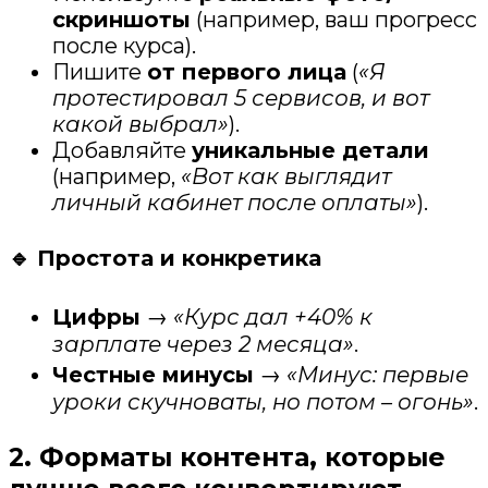
скриншоты
(например, ваш прогресс
после курса).
Пишите
от первого лица
(
«Я
протестировал 5 сервисов, и вот
какой выбрал»
).
Добавляйте
уникальные детали
(например,
«Вот как выглядит
личный кабинет после оплаты»
).
🔹 Простота и конкретика
Цифры
→
«Курс дал +40% к
зарплате через 2 месяца»
.
Честные минусы
→
«Минус: первые
уроки скучноваты, но потом – огонь»
.
2. Форматы контента, которые