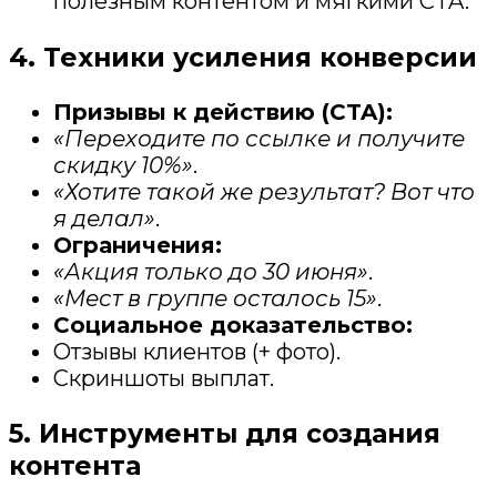
полезным контентом и мягкими CTA.
4. Техники усиления конверсии
Призывы к действию (CTA):
«Переходите по ссылке и получите
скидку 10%»
.
«Хотите такой же результат? Вот что
я делал»
.
Ограничения:
«Акция только до 30 июня»
.
«Мест в группе осталось 15»
.
Социальное доказательство:
Отзывы клиентов (+ фото).
Скриншоты выплат.
5. Инструменты для создания
контента