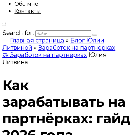
Обо мне
Контакты
0
Search for:
—
Главная страница
»
Блог Юлии
Литвиной
»
Заработок на партнерках
🤝 Заработок на партнерках
Юлия
Литвина
Как
зарабатывать на
партнёрках: гайд
2026 года