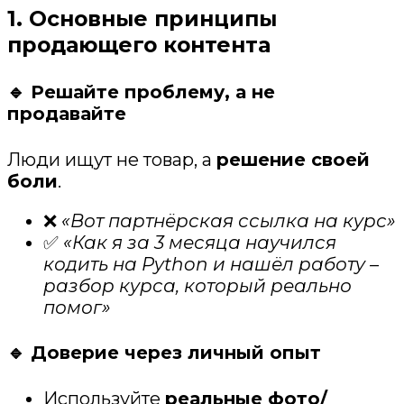
1. Основные принципы
продающего контента
🔹 Решайте проблему, а не
продавайте
Люди ищут не товар, а
решение своей
боли
.
❌
«Вот партнёрская ссылка на курс»
✅
«Как я за 3 месяца научился
кодить на Python и нашёл работу –
разбор курса, который реально
помог»
🔹 Доверие через личный опыт
Используйте
реальные фото/