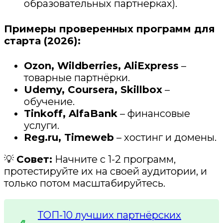
образовательных партнёрках).
Примеры проверенных программ для
старта (2026):
Ozon, Wildberries, AliExpress
–
товарные партнёрки.
Udemy, Coursera, Skillbox
–
обучение.
Tinkoff, AlfaBank
– финансовые
услуги.
Reg.ru, Timeweb
– хостинг и домены.
💡
Совет:
Начните с 1-2 программ,
протестируйте их на своей аудитории, и
только потом масштабируйтесь.
ТОП-10 лучших партнёрских