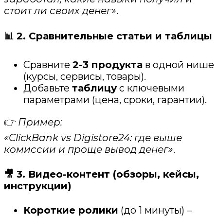
стоит ли своих денег»
.
📊 2. Сравнительные статьи и таблицы
Сравните
2-3 продукта
в одной нише
(курсы, сервисы, товары).
Добавьте
таблицу
с ключевыми
параметрами (цена, сроки, гарантии).
👉
Пример:
«ClickBank vs Digistore24: где выше
комиссии и проще вывод денег»
.
🎥 3. Видео-контент (обзоры, кейсы,
инструкции)
Короткие ролики
(до 1 минуты) –