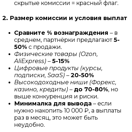
скрытые комиссии = красный флаг.
2. Размер комиссии и условия выплат
Сравните % вознаграждения
– в
среднем, партнёрки предлагают
5-
50%
с продажи.
Физические товары (Ozon,
AliExpress)
–
5-15%
Цифровые продукты (курсы,
подписки, SaaS)
–
20-50%
Высокодоходные ниши (Форекс,
казино, кредиты)
–
до 70-80%
, но
выше конкуренция и риски.
Минималка для вывода
– если
нужно накопить 10 000 ₽, а выплаты
раз в месяц, это может быть
неудобно.