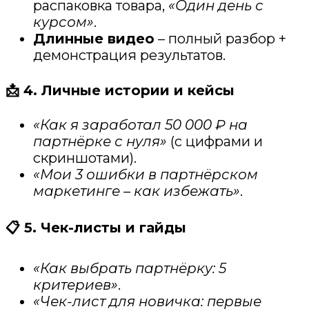
распаковка товара,
«Один день с
курсом»
.
Длинные видео
– полный разбор +
демонстрация результатов.
📩 4. Личные истории и кейсы
«Как я заработал 50 000 ₽ на
партнёрке с нуля»
(с цифрами и
скриншотами).
«Мои 3 ошибки в партнёрском
маркетинге – как избежать»
.
📋 5. Чек-листы и гайды
«Как выбрать партнёрку: 5
критериев»
.
«Чек-лист для новичка: первые