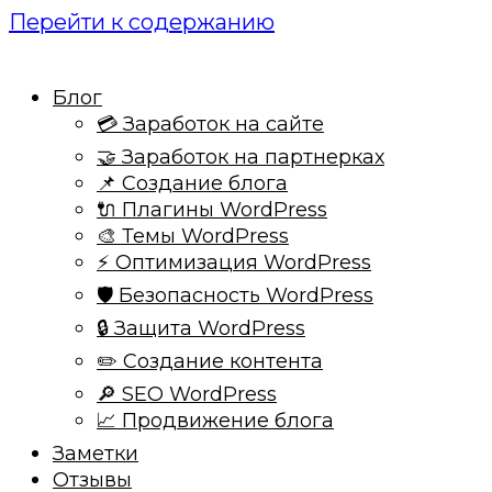
Перейти к содержанию
Блог
💳 Заработок на сайте
🤝 Заработок на партнерках
📌 Создание блога
🔌 Плагины WordPress
🎨 Темы WordPress
⚡ Оптимизация WordPress
🛡️ Безопасность WordPress
🔒 Защита WordPress
✏️ Создание контента
🔎 SEO WordPress
📈 Продвижение блога
Заметки
Отзывы