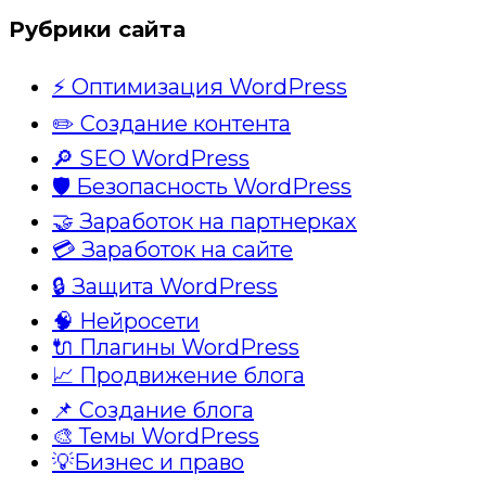
Рубрики сайта
⚡ Оптимизация WordPress
✏️ Создание контента
🔎 SEO WordPress
🛡️ Безопасность WordPress
🤝 Заработок на партнерках
💳 Заработок на сайте
🔒 Защита WordPress
🧠 Нейросети
🔌 Плагины WordPress
📈 Продвижение блога
📌 Создание блога
🎨 Темы WordPress
💡Бизнес и право