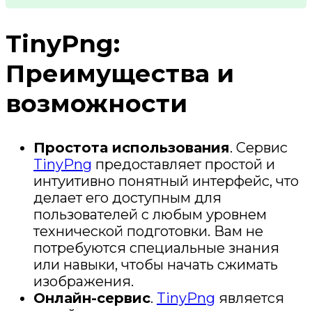
TinyPng:
Преимущества и
возможности
Простота использования
. Сервис
TinyPng
предоставляет простой и
интуитивно понятный интерфейс, что
делает его доступным для
пользователей с любым уровнем
технической подготовки. Вам не
потребуются специальные знания
или навыки, чтобы начать сжимать
изображения.
Онлайн-сервис
.
TinyPng
является