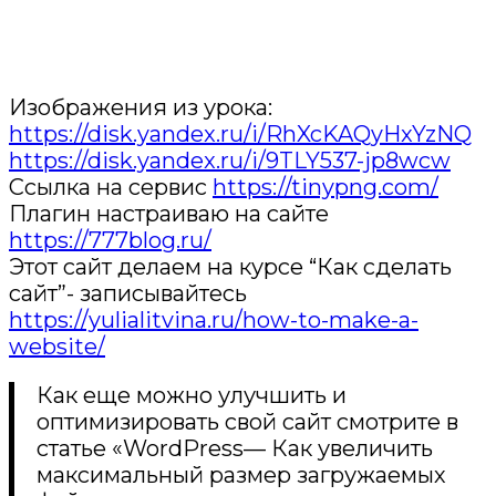
Изображения из урока:
https://disk.yandex.ru/i/RhXcKAQyHxYzNQ
https://disk.yandex.ru/i/9TLY537-jp8wcw
Ссылка на сервис
https://tinypng.com/
Плагин настраиваю на сайте
https://777blog.ru/
Этот сайт делаем на курсе “Как сделать
сайт”- записывайтесь
https://yulialitvina.ru/how-to-make-a-
website/
Как еще можно улучшить и
оптимизировать свой сайт смотрите в
статье «WordPress— Как увеличить
максимальный размер загружаемых