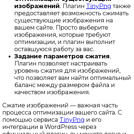
изображений
. Плагин
TinyPng
также
предоставляет возможность сжимать
существующие изображения на
вашем сайте. Просто выберите
изображения, которые требуют
оптимизации, и плагин выполнит
оставшуюся работу за вас.
Задание параметров сжатия
.
Плагин позволяет настраивать
уровень сжатия для изображений,
что позволяет вам найти оптимальный
баланс между размером файла и
качеством изображения.
Сжатие изображений — важная часть
процесса оптимизации вашего сайта. С
помощью сервиса
TinyPng
и его
интеграции в WordPress через
официальный плагин, вы можете легко и