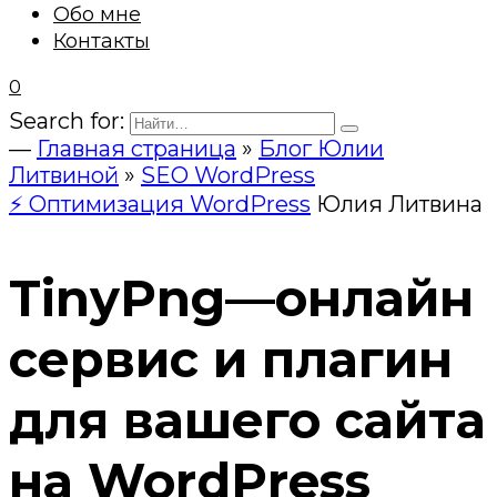
Обо мне
Контакты
0
Search for:
—
Главная страница
»
Блог Юлии
Литвиной
»
SEO WordPress
⚡ Оптимизация WordPress
Юлия Литвина
TinyPng—онлайн
сервис и плагин
для вашего сайта
на WordPress